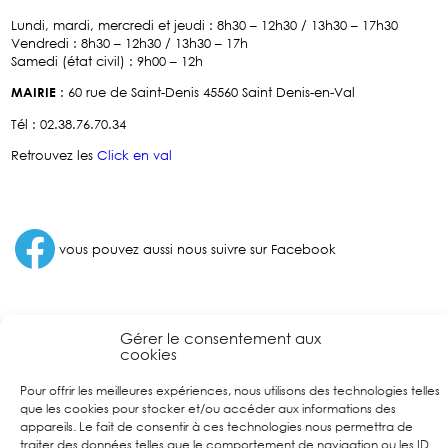
Lundi, mardi, mercredi et jeudi : 8h30 – 12h30 / 13h30 – 17h30
Vendredi : 8h30 – 12h30 / 13h30 – 17h
Samedi (état civil) : 9h00 – 12h
MAIRIE
: 60 rue de Saint-Denis 45560 Saint Denis-en-Val
Tél : 02.38.76.70.34
Retrouvez les
Click en val
Facebook
vous pouvez aussi nous suivre sur Facebook
Gérer le consentement aux
cookies
Pour offrir les meilleures expériences, nous utilisons des technologies telles
que les cookies pour stocker et/ou accéder aux informations des
appareils. Le fait de consentir à ces technologies nous permettra de
traiter des données telles que le comportement de navigation ou les ID