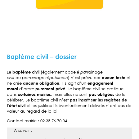
Baptême civil – dossier
Le
baptême civil
(également appelé
parrainage
civil
ou
parrainage républicain
) n’est prévu par
aucun texte
et
ne crée
aucune obligation
. Il s’agit d’un
engagement
moral
d’ordre
purement privé
. Le baptême civil se pratique
dans
certaines mairies
, mais elles ne sont
pas obligées
de le
célébrer. Le baptême civil n’est
pas inscrit sur les registres de
l’état civil
et les justificatifs éventuellement délivrés n’ont pas de
valeur au regard de la loi.
Contact mairie : 02.38.76.70.34
A savoir :