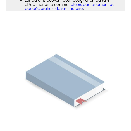
Les parents peuvent aussi désigner un parrain
et/ou marraine comme
tuteurs par testament ou
par déclaration devant notaire
.