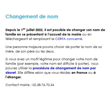
Changement de nom
er
Depuis le 1
juillet 2022, il est possible de changer son nom de
famille en se présentant à l’accueil de la mairie
ou en
téléchargeant et remplissant le
CERFA concerné
.
Une personne majeure pourra choisir de porter le nom de sa
mère, de son père ou les deux.
Si vous avez un motif légitime pour changer votre nom de
famille (par exemple, votre nom est difficile à porter), vous
pouvez utiliser la
procédure de changement de nom par
décret
. Elle diffère selon que vous résidez
en France
ou
à
l’étranger
.
Contact mairie : 02.38.76.70.34