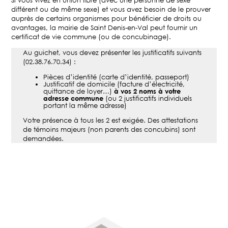
Si vous vivez en union libre (avec une personne de sexe
différent ou de même sexe) et vous avez besoin de le prouver
auprès de certains organismes pour bénéficier de droits ou
avantages, la mairie de Saint Denis-en-Val peut fournir un
certificat de vie commune (ou de concubinage).
Au guichet, vous devez présenter les justificatifs suivants
(02.38.76.70.34) :
Pièces d’identité (carte d’identité, passeport)
Justificatif de domicile (facture d’électricité,
quittance de loyer…)
à vos 2 noms à votre
adresse commune
(ou 2 justificatifs individuels
portant la même adresse)
Votre présence à tous les 2 est exigée. Des attestations
de témoins majeurs (non parents des concubins) sont
demandées.