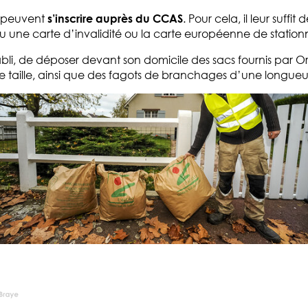
e peuvent
s’inscrire auprès du CCAS
. Pour cela, il leur suffi
ou une carte d’invalidité ou la carte européenne de station
 établi, de déposer devant son domicile des sacs fournis par
dus de taille, ainsi que des fagots de branchages d’une lon