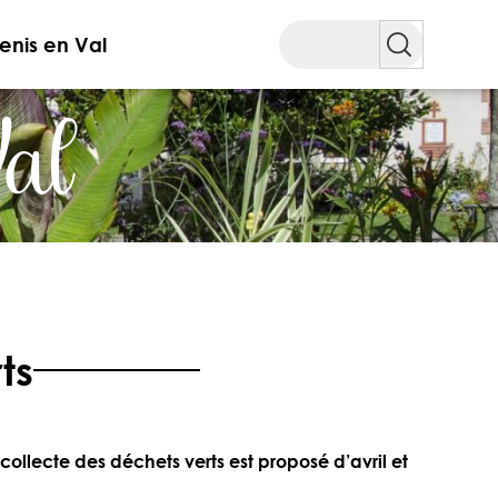
Rechercher
enis en Val
Val
ts
e
collecte des déchets verts est proposé d’avril et