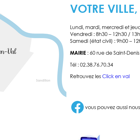
VOTRE VILLE,
Lundi, mardi, mercredi et jeu
Vendredi : 8h30 – 12h30 / 13
Samedi (état civil) : 9h00 – 12
MAIRIE
: 60 rue de Saint-Deni
Tél : 02.38.76.70.34
Retrouvez les
Click en val
Facebook
vous pouvez aussi nous