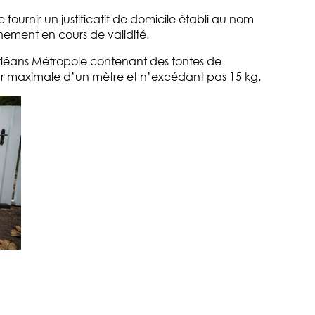
t de fournir un justificatif de domicile établi au nom
nement en cours de validité.
 Orléans Métropole contenant des tontes de
gueur maximale d’un mètre et n’excédant pas 15 kg.