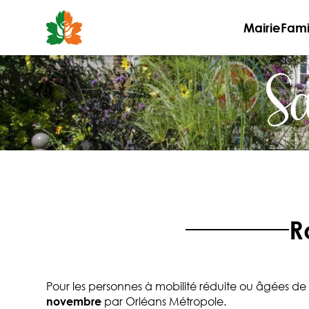
Aller
au
Mairie
Fami
contenu
Sa
R
Pour les personnes à mobilité réduite ou âgées de 
novembre
par Orléans Métropole.