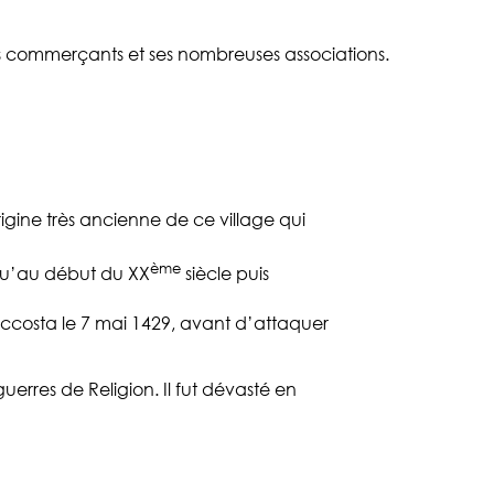
ses commerçants et ses nombreuses associations.
rigine très ancienne de ce village qui
ème
usqu’au début du XX
siècle puis
accosta le 7 mai 1429, avant d’attaquer
uerres de Religion. Il fut dévasté en