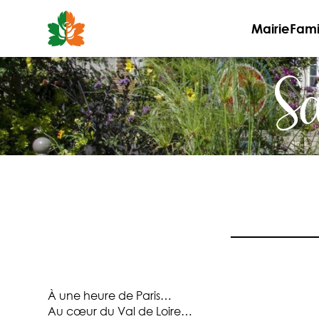
Aller
au
Mairie
Fami
contenu
Sa
À une heure de Paris…
Au cœur du Val de Loire…