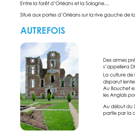
Entre la forêt d’Orléans et la Sologne…
Situé aux portes d’Orléans sur la rive gauche de l
AUTREFOIS
Des armes préh
s’appellera D
La culture de 
disparut lente
Au Bouchet ex
les Anglais po
Au début du XV
partie par la 