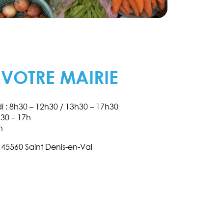
 VOTRE MAIRIE
di : 8h30 – 12h30 / 13h30 – 17h30
h30 – 17h
h
s 45560 Saint Denis-en-Val