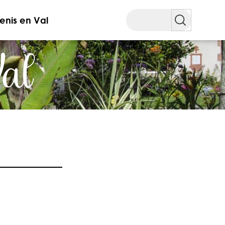
Rechercher
enis en Val
Val