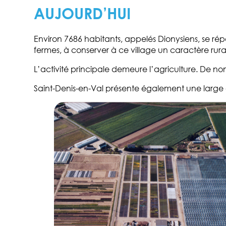
AUJOURD’HUI
Environ 7686 habitants, appelés Dionysiens, se ré
fermes, à conserver à ce village un caractère rur
L’activité principale demeure l’agriculture. De n
Saint-Denis-en-Val présente également une large g