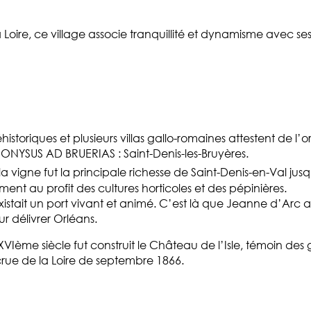
a Loire, ce village associe tranquillité et dynamisme avec 
istoriques et plusieurs villas gallo-romaines attestent de l’o
IONYSUS AD BRUERIAS : Saint-Denis-les-Bruyères.
la vigne fut la principale richesse de Saint-Denis-en-Val j
ment au profit des cultures horticoles et des pépinières.
istait un port vivant et animé. C’est là que Jeanne d’Arc 
ur délivrer Orléans.
Ième siècle fut construit le Château de l’Isle, témoin des g
crue de la Loire de septembre 1866.