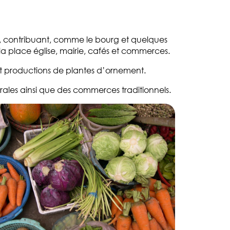
el, contribuant, comme le bourg et quelques
la place église, mairie, cafés et commerces.
 et productions de plantes d’ornement.
rales ainsi que des commerces traditionnels.