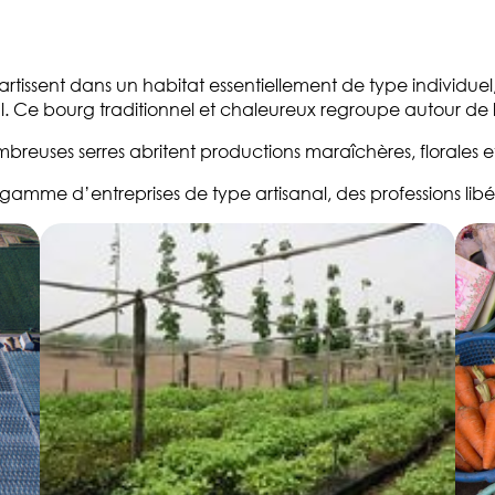
partissent dans un habitat essentiellement de type individu
al. Ce bourg traditionnel et chaleureux regroupe autour de 
ombreuses serres abritent productions maraîchères, florales
amme d’entreprises de type artisanal, des professions libé