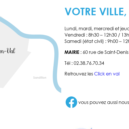
VOTRE VILLE,
Lundi, mardi, mercredi et jeu
Vendredi : 8h30 – 12h30 / 13
Samedi (état civil) : 9h00 – 12
MAIRIE
: 60 rue de Saint-Deni
Tél : 02.38.76.70.34
Retrouvez les
Click en val
Facebook
vous pouvez aussi nous