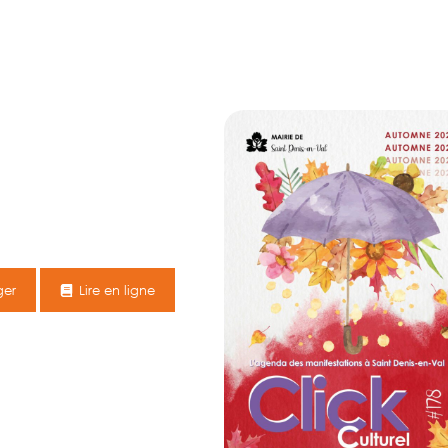
ger
Lire en ligne