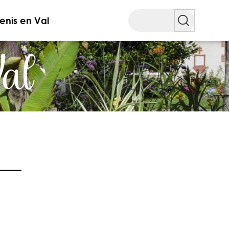
Rechercher
enis en Val
Val