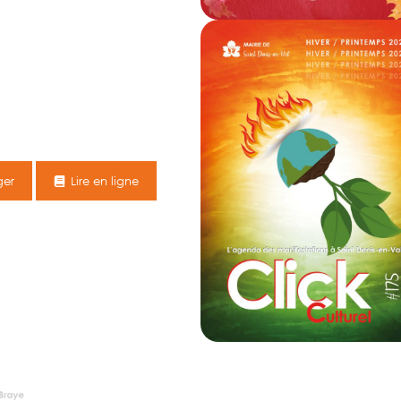
ger
Lire en ligne