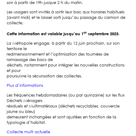
soir à partir de 19h jusque 2 h du matin.
Les usagers sont invités à sortir leur bac aux horaires habituels
(avant midi) et le laisser sorti jusqu’au passage du camion de
collecte.
er
Cette information est valable jusqu’au 1
septembre 2023.
La Métropole engage, à partir du 12 juin prochain, sur son
territoire le
redimensionnement et l’optimisation des tournées de
ramassage des bacs de
déchets, notamment pour intégrer les nouvelles constructions
et pour
poursuivre la sécurisation des collectes.
Plus d’informations
Les fréquences hebdomadaires (ou par quinzaine) sur les flux
Déchets Ménagers
résiduels et Multimatériaux (déchets recyclables, couvercle
jaune ou bleu)
demeurent inchangées et sont ajustées en fonction de la
typologie d’habitat.
Collecte multi actuelle