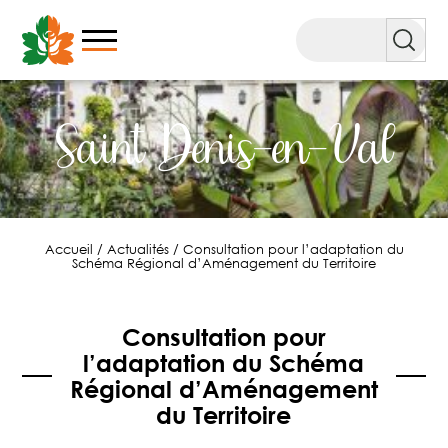
Aller
au
Rechercher
contenu
Saint Denis-en-Val
Accueil
/
Actualités
/
Consultation pour l’adaptation du
Schéma Régional d’Aménagement du Territoire
Consultation pour
l’adaptation du Schéma
Régional d’Aménagement
du Territoire