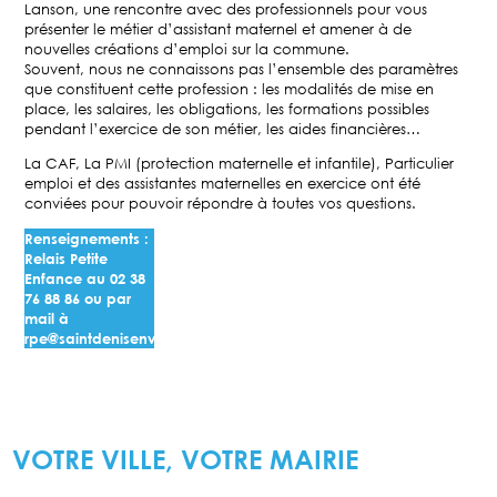
Lanson, une rencontre avec des professionnels pour vous
présenter le métier d’assistant maternel et amener à de
nouvelles créations d’emploi sur la commune.
Souvent, nous ne connaissons pas l’ensemble des paramètres
que constituent cette profession : les modalités de mise en
place, les salaires, les obligations, les formations possibles
pendant l’exercice de son métier, les aides financières…
La CAF, La PMI (protection maternelle et infantile), Particulier
emploi et des assistantes maternelles en exercice ont été
conviées pour pouvoir répondre à toutes vos questions.
Renseignements :
Relais Petite
Enfance au 02 38
76 88 86 ou par
mail à
rpe@saintdenisenval.com
VOTRE VILLE, VOTRE MAIRIE