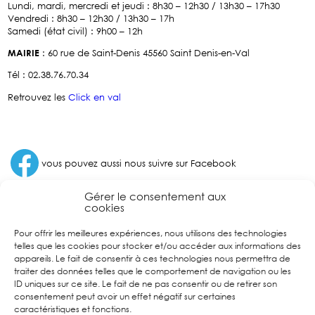
Lundi, mardi, mercredi et jeudi : 8h30 – 12h30 / 13h30 – 17h30
Vendredi : 8h30 – 12h30 / 13h30 – 17h
Samedi (état civil) : 9h00 – 12h
MAIRIE
: 60 rue de Saint-Denis 45560 Saint Denis-en-Val
Tél : 02.38.76.70.34
Retrouvez les
Click en val
Facebook
vous pouvez aussi nous suivre sur Facebook
Gérer le consentement aux
cookies
Pour offrir les meilleures expériences, nous utilisons des technologies
telles que les cookies pour stocker et/ou accéder aux informations des
appareils. Le fait de consentir à ces technologies nous permettra de
traiter des données telles que le comportement de navigation ou les
ID uniques sur ce site. Le fait de ne pas consentir ou de retirer son
consentement peut avoir un effet négatif sur certaines
caractéristiques et fonctions.